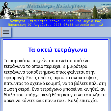
Πεντάλοφο - Ποδολοβίτσα
Αγαπητοί Επισκέπτες Καλώς Ήρθατε Στο Χωριό Μας
Παρασκευή 07 Αυγούστου 2026 07:35
επισκέπτες: 12
Τα οκτώ τετράγωνα
Το παρακάτω παιχνίδι αποτελείται από ένα
τετράγωνο το οποίο περιέχει 8 μικρότερα
τετράγωνα τοποθετημένα όπως φαίνεται στην
εφαρμογή. Εσείς πρέπει, αφού τα ανακατέψετε,
πατώντας το σχετικό κουμπί, να τα βάλετε πάλι στη
σωστή σειρά. Ένα τετράγωνο μπορεί να κινηθεί, αν
δίπλα του υπάρχει κενή θέση και για να το κινήσετε
αρκεί να κάνετε κλικ πάνω του . Καλή επιτυχία.